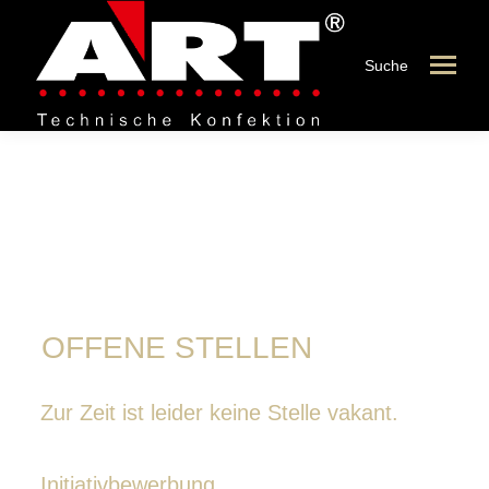
Suche
Stellenanzeigen
OFFENE STELLEN
Zur Zeit ist leider keine Stelle vakant.
Initiativbewerbung