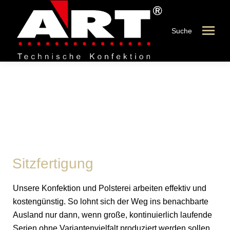
Suche
Sitzfertigung
Sitzfertigung
Unsere Konfektion und Polsterei arbeiten effektiv und
kostengünstig. So lohnt sich der Weg ins benachbarte
Ausland nur dann, wenn große, kontinuierlich laufende
Serien ohne Variantenvielfalt produziert werden sollen.