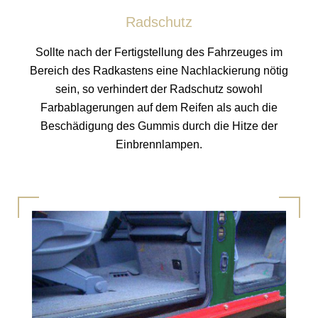
Radschutz
Sollte nach der Fertigstellung des Fahrzeuges im
Bereich des Radkastens eine Nachlackierung nötig
sein, so verhindert der Radschutz sowohl
Farbablagerungen auf dem Reifen als auch die
Beschädigung des Gummis durch die Hitze der
Einbrennlampen.