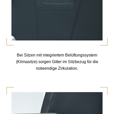
Bei Sitzen mit integriertem Belüftungssystem
(Klimasitze) sorgen Gitter im Sitzbezug für die
notwendige Zirkulation.