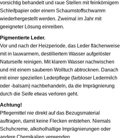
vorsichtig behandelt und raue Stellen mit feinkörnigem
Schleifpapier oder einem Schaumstoff­schwamm
wiederhergestellt werden. Zweimal im Jahr mit
geeigneter Lösung einreiben.
Pigmentierte Leder.
Vor und nach der Heizperiode, das Leder flächenweise
mit in lauwarmem, destilliertem Wasser aufgelöster
Naturseife reinigen. Mit klarem Wasser nachwischen
und mit einem sauberen Wolltuch abtrocknen. Danach
mit einer speziellen Lederpflege (farbloser Ledermilch
oder -balsam) nachbehandeln, da die Imprägnierung
durch die Seife etwas verloren geht.
Achtung!
Pflegemittel nie direkt auf das Bezugsmaterial
auftragen, damit keine Flecken entstehen. Niemals
Schuhcreme, alkoholhaltige Imprägnie­rungen oder
andere Chemikalien ver­wenden.