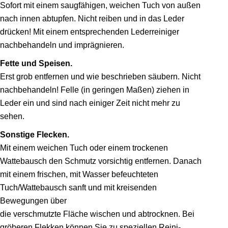
Sofort mit einem saugfähigen, weichen Tuch von außen
nach innen abtupfen. Nicht reiben und in das Leder
drücken! Mit einem entsprechenden Lederreini­ger
nachbehandeln und imprägnieren.
Fette und Speisen.
Erst grob entfernen und wie be­schrieben säubern. Nicht
nachbe­handeln! Felle (in geringen Maßen) ziehen in
Leder ein und sind nach einiger Zeit nicht mehr zu
sehen.
Sonstige Flecken.
Mit einem weichen Tuch oder einem trockenen
Wattebausch den Schmutz vorsichtig entfernen. Danach
mit einem frischen, mit Wasser befeuch­teten
Tuch/Wattebausch sanft und mit kreisenden
Bewegungen über
die verschmutzte Fläche wischen und abtrocknen. Bei
gröberen Flek­ken können Sie zu speziellen Reini­