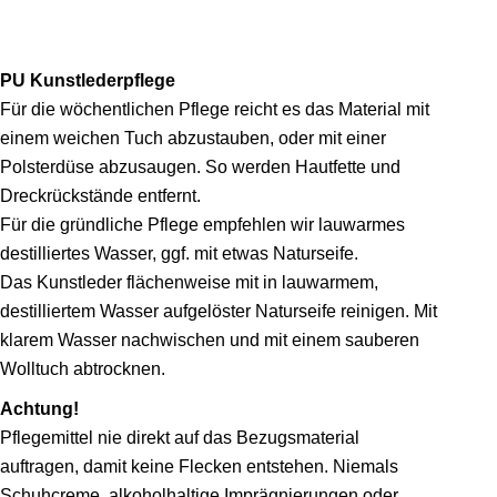
PU Kunstlederpflege
Für die wöchentlichen Pflege reicht es das Material mit
einem weichen Tuch abzustauben, oder mit einer
Polsterdüse abzusaugen. So werden Hautfette und
Dreckrückstände ent­fernt.
Für die gründliche Pflege empfehlen wir lauwarmes
destilliertes Wasser, ggf. mit etwas Naturseife.
Das Kunstleder flächenweise mit in lauwarmem,
destilliertem Wasser auf­gelöster Naturseife reinigen. Mit
klarem Wasser nachwischen und mit einem sauberen
Wolltuch abtrocknen.
Achtung!
Pflegemittel nie direkt auf das Bezugsmaterial
auftragen, damit keine Flecken entstehen. Niemals
Schuhcreme, alkoholhaltige Imprägnierungen oder