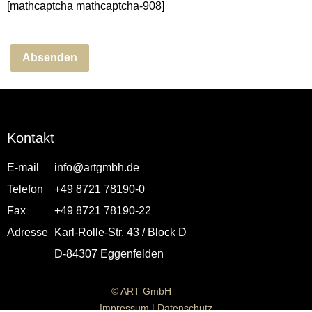
[mathcaptcha mathcaptcha-908]
Kontakt
E-mail
info@artgmbh.de
Telefon
+49 8721 78190-0
Fax
+49 8721 78190-22
Adresse
Karl-Rolle-Str. 43 / Block D
D-84307 Eggenfelden
© ART GmbH
Impressum
|
Datenschutz