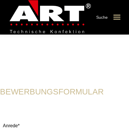
Suche
Bewerbungsformular
BEWERBUNGSFORMULAR
Anrede*